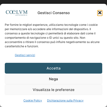
Contattaci:
coelumastro@coelum.com
Gestisci Consenso
Per fornire le migliori esperienze, utilizziamo tecnologie come i cookie
SEGUICI
per memorizzare e/o accedere alle informazioni del dispositivo. Il
consenso a queste tecnologie ci permetterà di elaborare dati come il
comportamento di navigazione o ID unici su questo sito. Non
acconsentire o ritirare il consenso può influire negativamente su alcune
caratteristiche e funzioni.
Gestisci servizi
Accetta
Nega
Visualizza le preferenze
Cookie Policy
Dichiarazione sulla Privacy