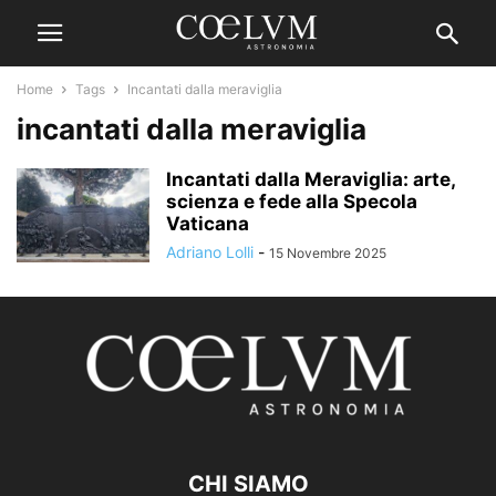
Home
Tags
Incantati dalla meraviglia
incantati dalla meraviglia
Incantati dalla Meraviglia: arte,
scienza e fede alla Specola
Vaticana
Adriano Lolli
-
15 Novembre 2025
CHI SIAMO