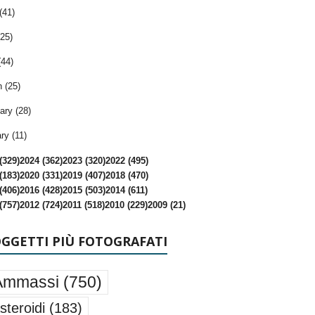
(41)
25)
(44)
 (25)
ary (28)
ry (11)
(329)
2024 (362)
2023 (320)
2022 (495)
(183)
2020 (331)
2019 (407)
2018 (470)
(406)
2016 (428)
2015 (503)
2014 (611)
(757)
2012 (724)
2011 (518)
2010 (229)
2009 (21)
OGGETTI PIÙ FOTOGRAFATI
Ammassi
(750)
steroidi
(183)