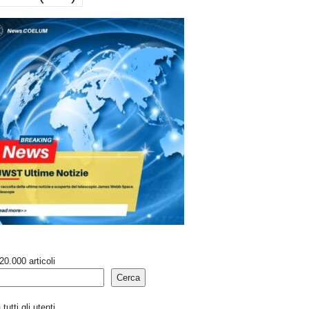
20.000 articoli
Cerca
tutti gli utenti