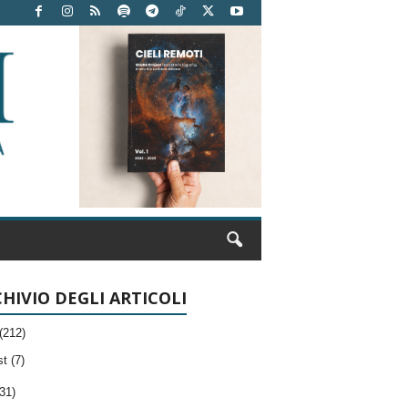
HIVIO DEGLI ARTICOLI
(212)
t (7)
31)