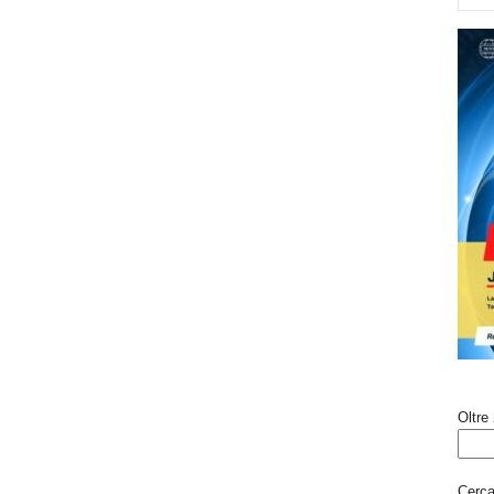
Oltre 
Cerca 