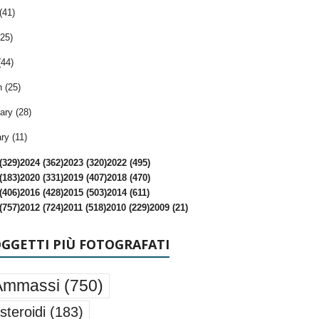
(41)
25)
(44)
 (25)
ary (28)
ry (11)
(329)
2024 (362)
2023 (320)
2022 (495)
(183)
2020 (331)
2019 (407)
2018 (470)
(406)
2016 (428)
2015 (503)
2014 (611)
(757)
2012 (724)
2011 (518)
2010 (229)
2009 (21)
OGGETTI PIÙ FOTOGRAFATI
Ammassi
(750)
steroidi
(183)