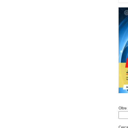
Oltre 
Cerca 