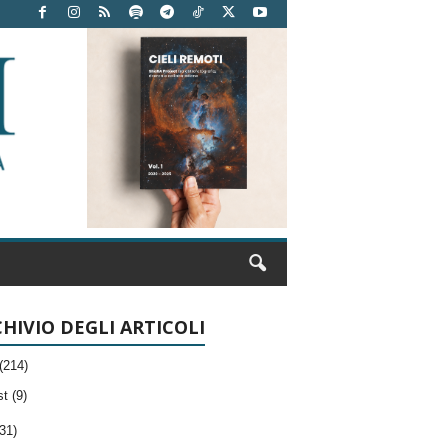
HIVIO DEGLI ARTICOLI
(214)
t (9)
31)