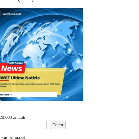
20.000 articoli
Cerca
tutti gli utenti