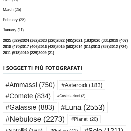
March (25)
February (28)
January (11)
2025 (329)
2024 (362)
2023 (320)
2022 (495)
2021 (183)
2020 (331)
2019 (407)
2018 (470)
2017 (406)
2016 (428)
2015 (503)
2014 (611)
2013 (757)
2012 (724)
2011 (518)
2010 (229)
2009 (21)
I SOGGETTI PIÙ FOTOGRAFATI
#Ammassi
(750)
#Asteroidi
(183)
#Comete
(834)
#Costellazioni
(2)
#Luna
(2553)
#Galassie
(883)
#Nebulose
(2273)
#Pianeti
(20)
#Sole
(1211)
#Satelliti
(169)
#Skyline
(41)