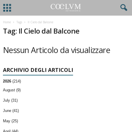
Home
Tags
Il Cielo dal Balcone
Tag: Il Cielo dal Balcone
Nessun Articolo da visualizzare
ARCHIVIO DEGLI ARTICOLI
2026
(214)
August (9)
July (31)
June (41)
May (25)
April (44)