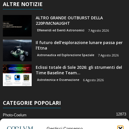
ALTRE NOTIZIE
ALTRO GRANDE OUTBURST DELLA
220P/MCNAUGHT
Effemeridi ed Eventi Astronomici
7 Agosto 2026
Il futuro dell’esplorazione lunare passa per
l’Etna
Astronautica ed Esplorazione Spaziale
7 Agosto 2026
Eclissi totale di Sole 2026: gli strumenti del
Time Baseline Team...
Astrotecnica e Osservazione
6 Agosto 2026
CATEGORIE POPOLARI
12873
Photo-Coelum
2914
Mostre e Incontri
Gestisci Consenso