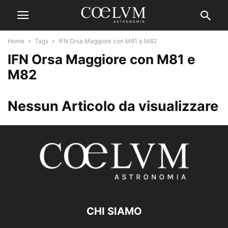
Home
Tags
IFN Orsa Maggiore con M81 e M82
IFN Orsa Maggiore con M81 e
M82
Nessun Articolo da visualizzare
CHI SIAMO