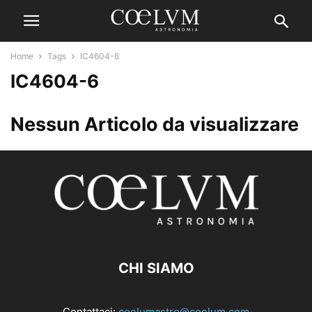
Home
Tags
IC4604-6
IC4604-6
Nessun Articolo da visualizzare
CHI SIAMO
Contattaci:
coelumastro@coelum.com