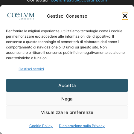
Gestisci Consenso
SEGUICI
Per fornire le migliori esperienze, utilizziamo tecnologie come i cookie
per memorizzare e/o accedere alle informazioni del dispositivo. Il
consenso a queste tecnologie ci permetterà di elaborare dati come il
comportamento di navigazione o ID unici su questo sito. Non
acconsentire o ritirare il consenso può influire negativamente su alcune
caratteristiche e funzioni.
Gestisci servizi
Accetta
Nega
Visualizza le preferenze
Cookie Policy
Dichiarazione sulla Privacy