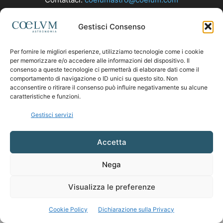
Gestisci Consenso
SEGUICI
Per fornire le migliori esperienze, utilizziamo tecnologie come i cookie
per memorizzare e/o accedere alle informazioni del dispositivo. Il
consenso a queste tecnologie ci permetterà di elaborare dati come il
comportamento di navigazione o ID unici su questo sito. Non
acconsentire o ritirare il consenso può influire negativamente su alcune
caratteristiche e funzioni.
Gestisci servizi
Accetta
Nega
Visualizza le preferenze
Cookie Policy
Dichiarazione sulla Privacy