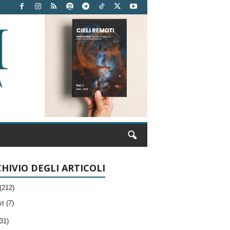
HIVIO DEGLI ARTICOLI
(212)
t (7)
31)