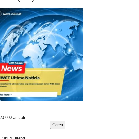
20.000 articoli
Cerca
tutti gli utenti