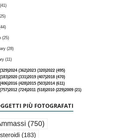
(41)
25)
(44)
 (25)
ary (28)
ry (11)
(329)
2024 (362)
2023 (320)
2022 (495)
(183)
2020 (331)
2019 (407)
2018 (470)
(406)
2016 (428)
2015 (503)
2014 (611)
(757)
2012 (724)
2011 (518)
2010 (229)
2009 (21)
OGGETTI PIÙ FOTOGRAFATI
Ammassi
(750)
steroidi
(183)