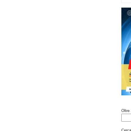
Oltre 
Cerca 