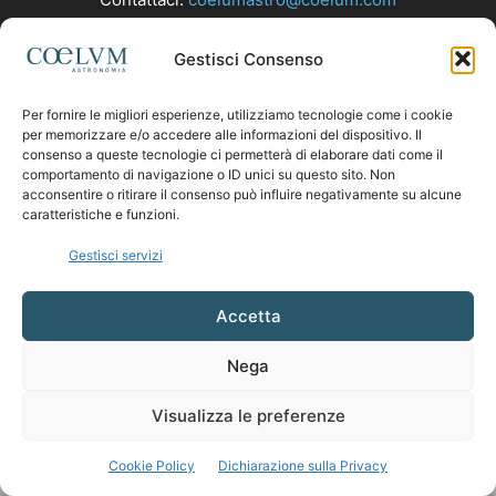
Gestisci Consenso
SEGUICI
Per fornire le migliori esperienze, utilizziamo tecnologie come i cookie
per memorizzare e/o accedere alle informazioni del dispositivo. Il
consenso a queste tecnologie ci permetterà di elaborare dati come il
comportamento di navigazione o ID unici su questo sito. Non
acconsentire o ritirare il consenso può influire negativamente su alcune
caratteristiche e funzioni.
Gestisci servizi
Accetta
Nega
Visualizza le preferenze
Cookie Policy
Dichiarazione sulla Privacy