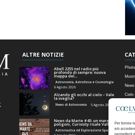
ALTRE NOTIZIE
CAT
Photo
Abell 2255 nel radio più
profondo di sempre: nuova
mappa del...
Mostr
Astronomia, Astrofisica e Cosmologia
News 
6 Agosto 2026
Alzando gli occhi al cielo – Vale
Cielo
la sveglia?
Astro
News di Astronomia
5 Agosto 2026
Artico
News da Marte #45: un mare di
Il Bl
Per fornire 
poligoni, Curiosity risale Valle...
e/o accedere
Astronautica ed Esplorazione Spaziale
permetterà d