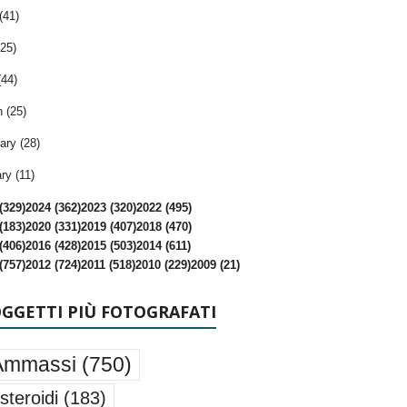
(41)
25)
(44)
 (25)
ary (28)
ry (11)
(329)
2024 (362)
2023 (320)
2022 (495)
(183)
2020 (331)
2019 (407)
2018 (470)
(406)
2016 (428)
2015 (503)
2014 (611)
(757)
2012 (724)
2011 (518)
2010 (229)
2009 (21)
OGGETTI PIÙ FOTOGRAFATI
Ammassi
(750)
steroidi
(183)