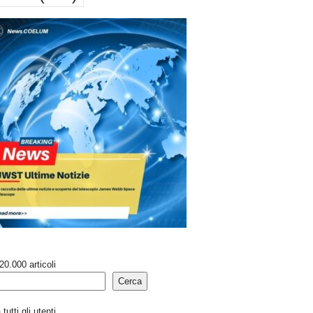
20.000 articoli
Cerca
tutti gli utenti