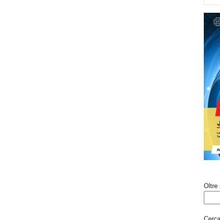
Oltre 
Cerca 