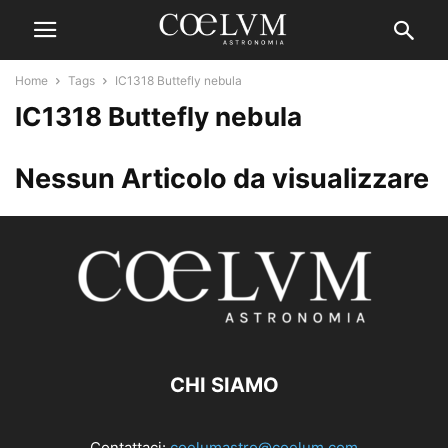
Home
Tags
IC1318 Buttefly nebula
IC1318 Buttefly nebula
Nessun Articolo da visualizzare
CHI SIAMO
Contattaci:
coelumastro@coelum.com