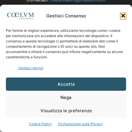
Gestisci Consenso
SEGUICI
Per fornire le migliori esperienze, utilizziamo tecnologie come i cookie
per memorizzare e/o accedere alle informazioni del dispositivo. Il
consenso a queste tecnologie ci permetterà di elaborare dati come il
comportamento di navigazione o ID unici su questo sito. Non
acconsentire o ritirare il consenso può influire negativamente su alcune
caratteristiche e funzioni.
Gestisci servizi
Accetta
Nega
Visualizza le preferenze
Cookie Policy
Dichiarazione sulla Privacy