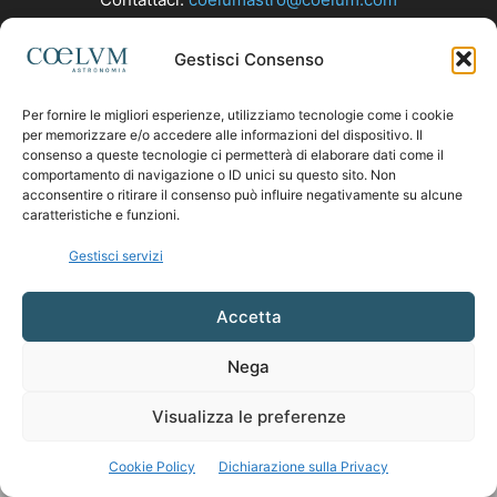
Gestisci Consenso
SEGUICI
Per fornire le migliori esperienze, utilizziamo tecnologie come i cookie
per memorizzare e/o accedere alle informazioni del dispositivo. Il
consenso a queste tecnologie ci permetterà di elaborare dati come il
comportamento di navigazione o ID unici su questo sito. Non
acconsentire o ritirare il consenso può influire negativamente su alcune
caratteristiche e funzioni.
Gestisci servizi
Accetta
Nega
Visualizza le preferenze
Cookie Policy
Dichiarazione sulla Privacy