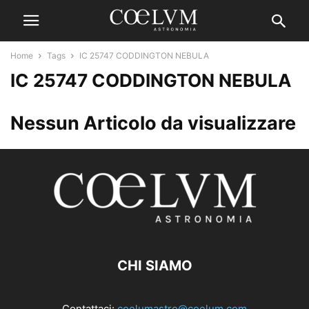
Home
Tags
IC 25747 CODDINGTON NEBULA
IC 25747 CODDINGTON NEBULA
Nessun Articolo da visualizzare
CHI SIAMO
Contattaci:
coelumastro@coelum.com