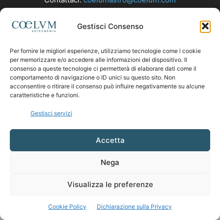
Gestisci Consenso
SEGUICI
Per fornire le migliori esperienze, utilizziamo tecnologie come i cookie
per memorizzare e/o accedere alle informazioni del dispositivo. Il
consenso a queste tecnologie ci permetterà di elaborare dati come il
comportamento di navigazione o ID unici su questo sito. Non
acconsentire o ritirare il consenso può influire negativamente su alcune
caratteristiche e funzioni.
Gestisci servizi
Accetta
Nega
Visualizza le preferenze
Cookie Policy
Dichiarazione sulla Privacy