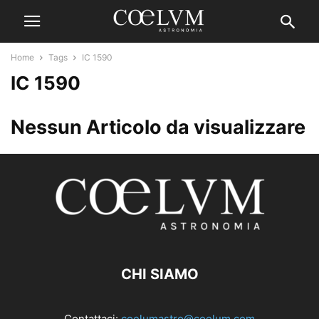
Home
Tags
IC 1590
IC 1590
Nessun Articolo da visualizzare
CHI SIAMO
Contattaci:
coelumastro@coelum.com