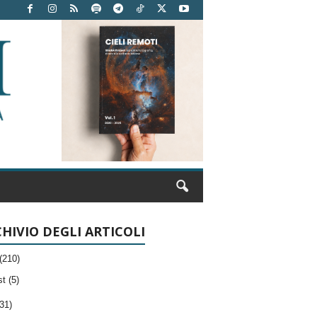
HIVIO DEGLI ARTICOLI
(210)
t (5)
31)