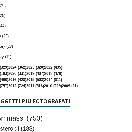
(41)
25)
(44)
 (25)
ary (28)
ry (11)
(329)
2024 (362)
2023 (320)
2022 (495)
(183)
2020 (331)
2019 (407)
2018 (470)
(406)
2016 (428)
2015 (503)
2014 (611)
(757)
2012 (724)
2011 (518)
2010 (229)
2009 (21)
OGGETTI PIÙ FOTOGRAFATI
Ammassi
(750)
steroidi
(183)