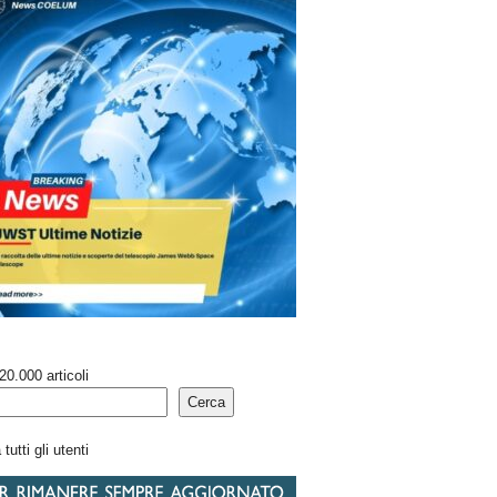
20.000 articoli
Cerca
tutti gli utenti