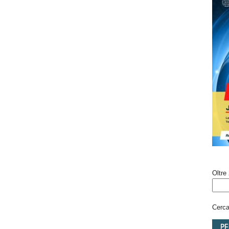
Oltre 
Cerca 