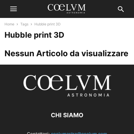
Home
Tags
Hubble print 3D
Hubble print 3D
Nessun Articolo da visualizzare
CHI SIAMO
Contattaci:
coelumastro@coelum.com