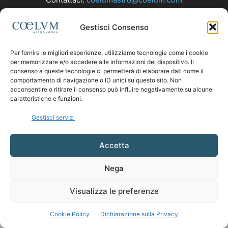
Gestisci Consenso
SEGUICI
Per fornire le migliori esperienze, utilizziamo tecnologie come i cookie
per memorizzare e/o accedere alle informazioni del dispositivo. Il
consenso a queste tecnologie ci permetterà di elaborare dati come il
comportamento di navigazione o ID unici su questo sito. Non
acconsentire o ritirare il consenso può influire negativamente su alcune
caratteristiche e funzioni.
Gestisci servizi
Accetta
Nega
Visualizza le preferenze
Cookie Policy
Dichiarazione sulla Privacy