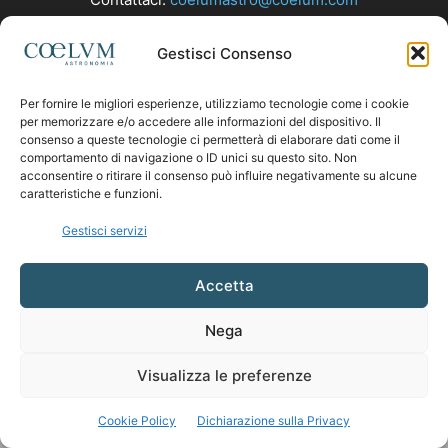
Gestisci Consenso
SEGUICI
Per fornire le migliori esperienze, utilizziamo tecnologie come i cookie
per memorizzare e/o accedere alle informazioni del dispositivo. Il
consenso a queste tecnologie ci permetterà di elaborare dati come il
comportamento di navigazione o ID unici su questo sito. Non
acconsentire o ritirare il consenso può influire negativamente su alcune
caratteristiche e funzioni.
Gestisci servizi
Accetta
Nega
Visualizza le preferenze
Cookie Policy
Dichiarazione sulla Privacy