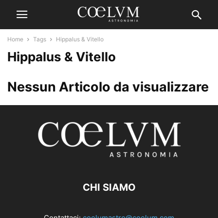
Home
Tags
Hippalus & Vitello
Hippalus & Vitello
Nessun Articolo da visualizzare
CHI SIAMO
Contattaci:
coelumastro@coelum.com