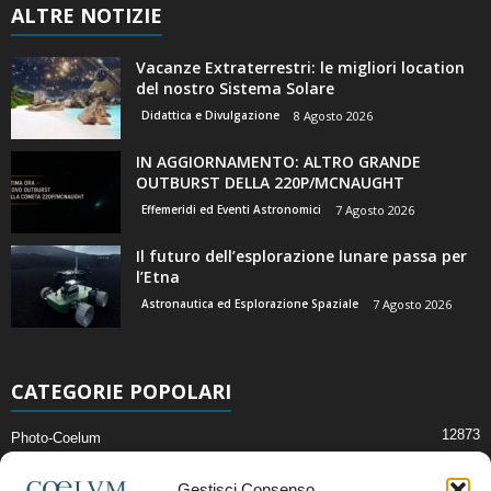
ALTRE NOTIZIE
Vacanze Extraterrestri: le migliori location
del nostro Sistema Solare
Didattica e Divulgazione
8 Agosto 2026
IN AGGIORNAMENTO: ALTRO GRANDE
OUTBURST DELLA 220P/MCNAUGHT
Effemeridi ed Eventi Astronomici
7 Agosto 2026
Il futuro dell’esplorazione lunare passa per
l’Etna
Astronautica ed Esplorazione Spaziale
7 Agosto 2026
CATEGORIE POPOLARI
12873
Photo-Coelum
2914
Mostre e Incontri
Gestisci Consenso