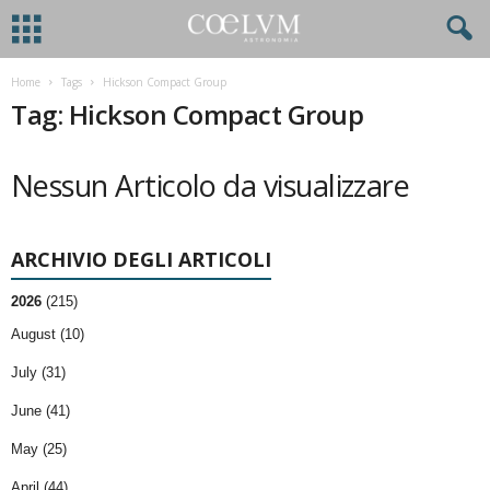
Home
Tags
Hickson Compact Group
Tag: Hickson Compact Group
Nessun Articolo da visualizzare
ARCHIVIO DEGLI ARTICOLI
2026
(215)
August (10)
July (31)
June (41)
May (25)
April (44)