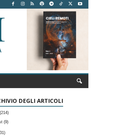
HIVIO DEGLI ARTICOLI
(214)
t (9)
31)