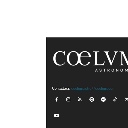
Contattaci:
coelumastro@coelum.com