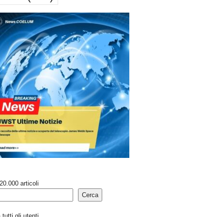
20.000 articoli
Cerca
tutti gli utenti