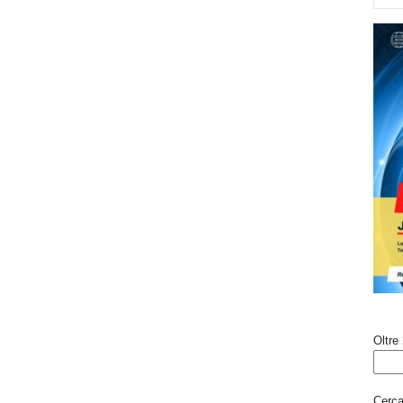
Oltre 
Cerca 