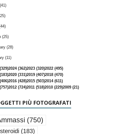
(41)
25)
(44)
 (25)
ary (28)
ry (11)
(329)
2024 (362)
2023 (320)
2022 (495)
(183)
2020 (331)
2019 (407)
2018 (470)
(406)
2016 (428)
2015 (503)
2014 (611)
(757)
2012 (724)
2011 (518)
2010 (229)
2009 (21)
OGGETTI PIÙ FOTOGRAFATI
Ammassi
(750)
steroidi
(183)