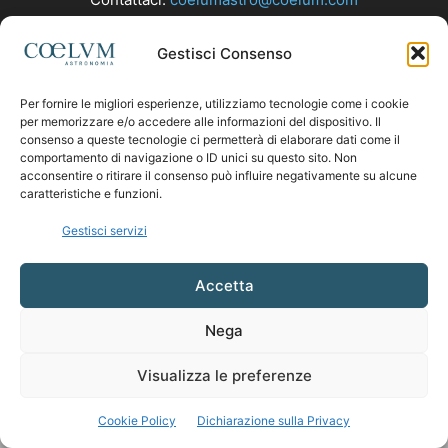
Gestisci Consenso
SEGUICI
Per fornire le migliori esperienze, utilizziamo tecnologie come i cookie
per memorizzare e/o accedere alle informazioni del dispositivo. Il
consenso a queste tecnologie ci permetterà di elaborare dati come il
comportamento di navigazione o ID unici su questo sito. Non
acconsentire o ritirare il consenso può influire negativamente su alcune
caratteristiche e funzioni.
Gestisci servizi
Accetta
Nega
Visualizza le preferenze
Cookie Policy
Dichiarazione sulla Privacy