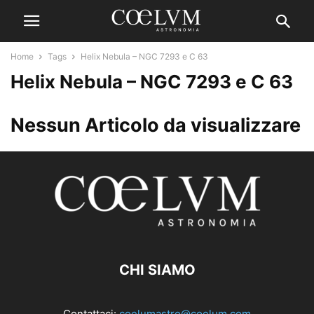
Home
Tags
Helix Nebula – NGC 7293 e C 63
Helix Nebula – NGC 7293 e C 63
Nessun Articolo da visualizzare
CHI SIAMO
Contattaci:
coelumastro@coelum.com