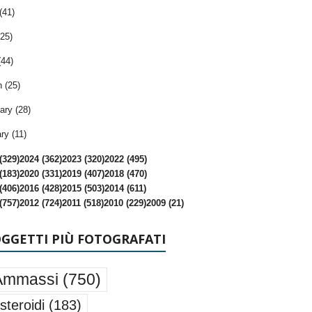
(41)
25)
(44)
 (25)
ary (28)
ry (11)
(329)
2024 (362)
2023 (320)
2022 (495)
(183)
2020 (331)
2019 (407)
2018 (470)
(406)
2016 (428)
2015 (503)
2014 (611)
(757)
2012 (724)
2011 (518)
2010 (229)
2009 (21)
OGGETTI PIÙ FOTOGRAFATI
Ammassi
(750)
steroidi
(183)