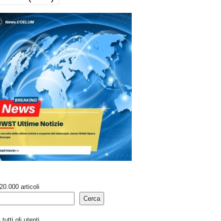
20.000 articoli
Cerca
tutti gli utenti