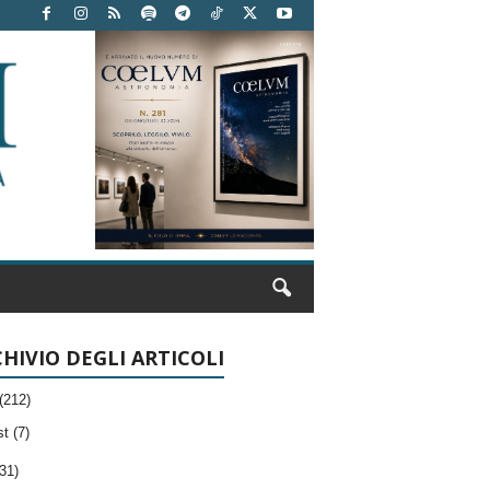
HIVIO DEGLI ARTICOLI
(212)
t (7)
31)