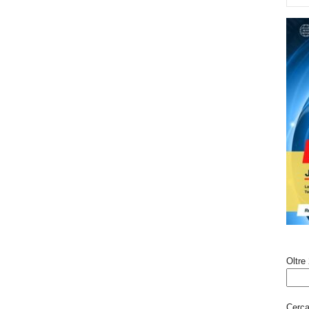
Oltre 
Cerca 