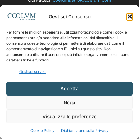
Gestisci Consenso
SEGUICI
Per fornire le migliori esperienze, utilizziamo tecnologie come i cookie
per memorizzare e/o accedere alle informazioni del dispositivo. Il
consenso a queste tecnologie ci permetterà di elaborare dati come il
comportamento di navigazione o ID unici su questo sito. Non
acconsentire o ritirare il consenso può influire negativamente su alcune
caratteristiche e funzioni.
Gestisci servizi
Accetta
Nega
Visualizza le preferenze
Cookie Policy
Dichiarazione sulla Privacy