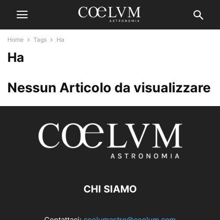
Home
Tags
Ha
Ha
Nessun Articolo da visualizzare
CHI SIAMO
Contattaci:
coelumastro@coelum.com