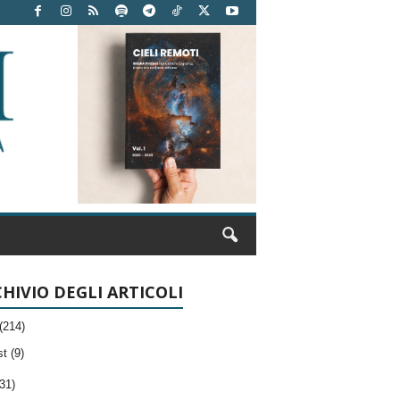
HIVIO DEGLI ARTICOLI
(214)
t (9)
31)