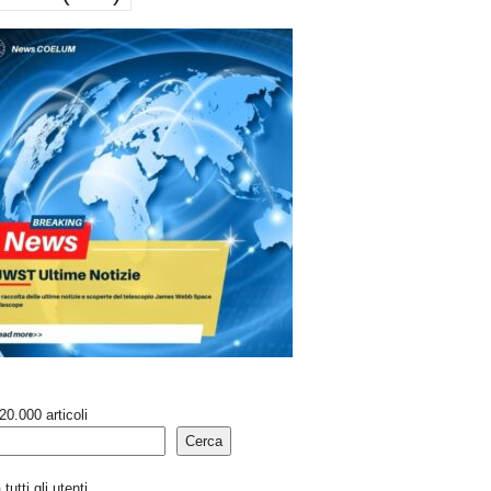
20.000 articoli
Cerca
tutti gli utenti