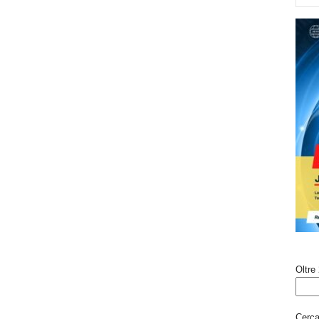
Oltre 
Cerca 