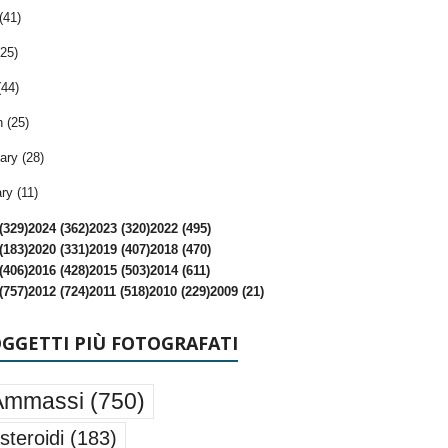
(41)
25)
(44)
 (25)
ary (28)
ry (11)
(329)
2024 (362)
2023 (320)
2022 (495)
(183)
2020 (331)
2019 (407)
2018 (470)
(406)
2016 (428)
2015 (503)
2014 (611)
(757)
2012 (724)
2011 (518)
2010 (229)
2009 (21)
OGGETTI PIÙ FOTOGRAFATI
Ammassi
(750)
steroidi
(183)