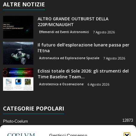
ALTRE NOTIZIE
ALTRO GRANDE OUTBURST DELLA
220P/MCNAUGHT
Effemeridi ed Eventi Astronomici
7 Agosto 2026
Il futuro dell’esplorazione lunare passa per
l’Etna
Astronautica ed Esplorazione Spaziale
7 Agosto 2026
Eclissi totale di Sole 2026: gli strumenti del
Time Baseline Team...
Astrotecnica e Osservazione
6 Agosto 2026
CATEGORIE POPOLARI
12873
Photo-Coelum
2914
Mostre e Incontri
Gestisci Consenso