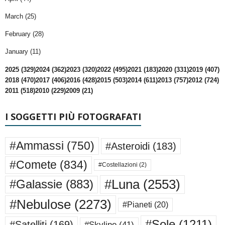
March (25)
February (28)
January (11)
2025 (329)
2024 (362)
2023 (320)
2022 (495)
2021 (183)
2020 (331)
2019 (407)
2018 (470)
2017 (406)
2016 (428)
2015 (503)
2014 (611)
2013 (757)
2012 (724)
2011 (518)
2010 (229)
2009 (21)
I SOGGETTI PIÙ FOTOGRAFATI
#Ammassi
(750)
#Asteroidi
(183)
#Comete
(834)
#Costellazioni
(2)
#Luna
(2553)
#Galassie
(883)
#Nebulose
(2273)
#Pianeti
(20)
#Sole
(1211)
#Satelliti
(169)
#Skyline
(41)