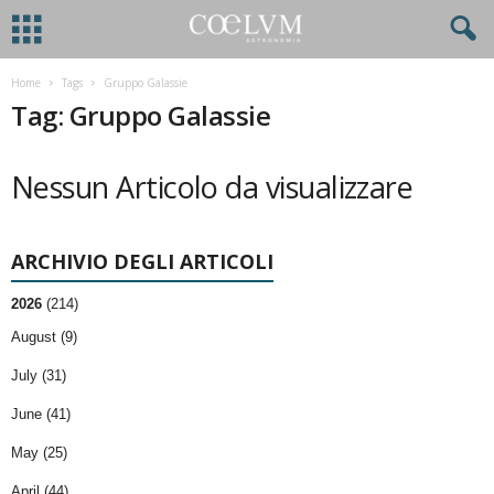
Home
Tags
Gruppo Galassie
Tag: Gruppo Galassie
Nessun Articolo da visualizzare
ARCHIVIO DEGLI ARTICOLI
2026
(214)
August (9)
July (31)
June (41)
May (25)
April (44)