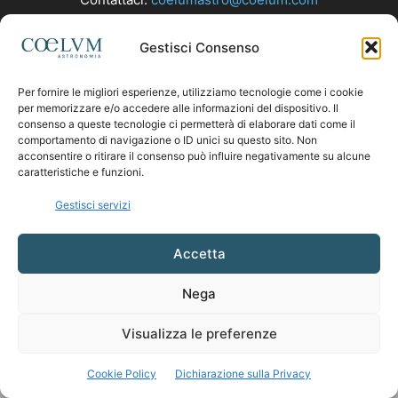
Gestisci Consenso
SEGUICI
Per fornire le migliori esperienze, utilizziamo tecnologie come i cookie
per memorizzare e/o accedere alle informazioni del dispositivo. Il
consenso a queste tecnologie ci permetterà di elaborare dati come il
comportamento di navigazione o ID unici su questo sito. Non
acconsentire o ritirare il consenso può influire negativamente su alcune
caratteristiche e funzioni.
Gestisci servizi
Accetta
Nega
Visualizza le preferenze
Cookie Policy
Dichiarazione sulla Privacy