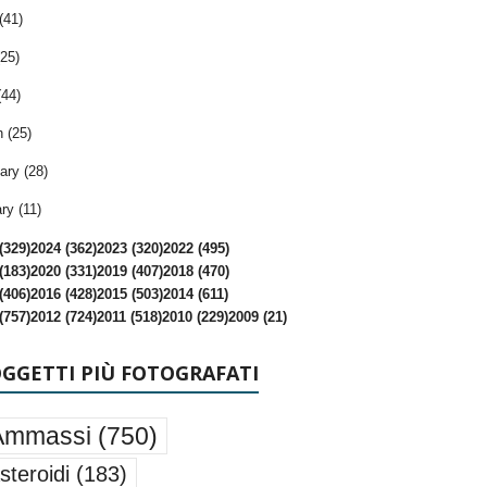
(41)
25)
(44)
 (25)
ary (28)
ry (11)
(329)
2024 (362)
2023 (320)
2022 (495)
(183)
2020 (331)
2019 (407)
2018 (470)
(406)
2016 (428)
2015 (503)
2014 (611)
(757)
2012 (724)
2011 (518)
2010 (229)
2009 (21)
OGGETTI PIÙ FOTOGRAFATI
Ammassi
(750)
steroidi
(183)