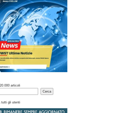
20.000 articoli
Cerca
tutti gli utenti