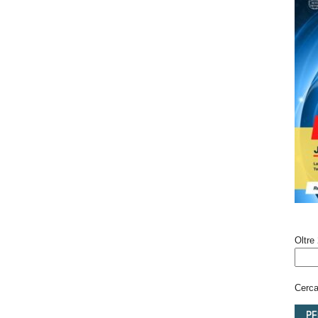
Oltre 
Cerca 