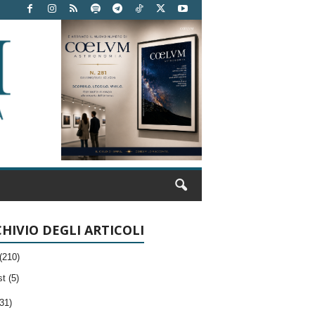
HIVIO DEGLI ARTICOLI
(210)
t (5)
31)