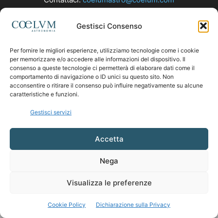
Gestisci Consenso
SEGUICI
Per fornire le migliori esperienze, utilizziamo tecnologie come i cookie
per memorizzare e/o accedere alle informazioni del dispositivo. Il
consenso a queste tecnologie ci permetterà di elaborare dati come il
comportamento di navigazione o ID unici su questo sito. Non
acconsentire o ritirare il consenso può influire negativamente su alcune
caratteristiche e funzioni.
Gestisci servizi
Accetta
Nega
Visualizza le preferenze
Cookie Policy
Dichiarazione sulla Privacy