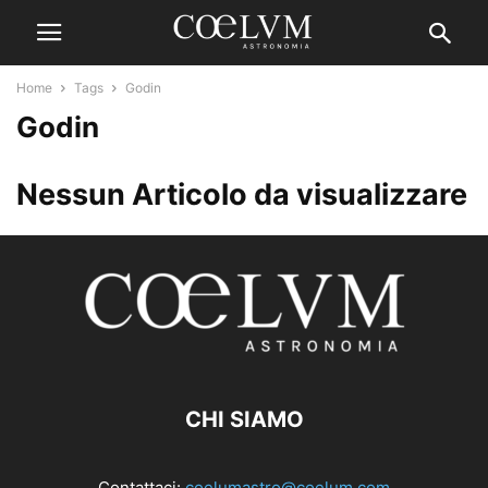
Home
Tags
Godin
Godin
Nessun Articolo da visualizzare
CHI SIAMO
Contattaci:
coelumastro@coelum.com