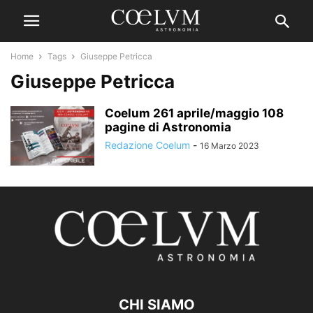
Home
Tags
Giuseppe Petricca
Giuseppe Petricca
Coelum 261 aprile/maggio 108
pagine di Astronomia
Redazione Coelum
-
16 Marzo 2023
CHI SIAMO