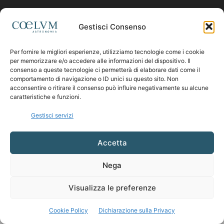
Contattaci:
coelumastro@coelum.com
Gestisci Consenso
Per fornire le migliori esperienze, utilizziamo tecnologie come i cookie
SEGUICI
per memorizzare e/o accedere alle informazioni del dispositivo. Il
consenso a queste tecnologie ci permetterà di elaborare dati come il
comportamento di navigazione o ID unici su questo sito. Non
acconsentire o ritirare il consenso può influire negativamente su alcune
caratteristiche e funzioni.
Gestisci servizi
Accetta
Nega
Visualizza le preferenze
Cookie Policy
Dichiarazione sulla Privacy