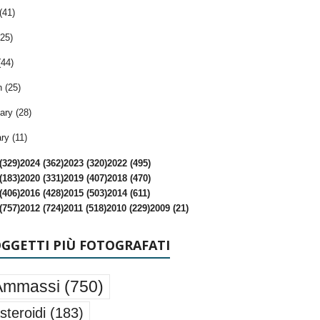
(41)
25)
(44)
 (25)
ary (28)
ry (11)
(329)
2024 (362)
2023 (320)
2022 (495)
(183)
2020 (331)
2019 (407)
2018 (470)
(406)
2016 (428)
2015 (503)
2014 (611)
(757)
2012 (724)
2011 (518)
2010 (229)
2009 (21)
OGGETTI PIÙ FOTOGRAFATI
Ammassi
(750)
steroidi
(183)