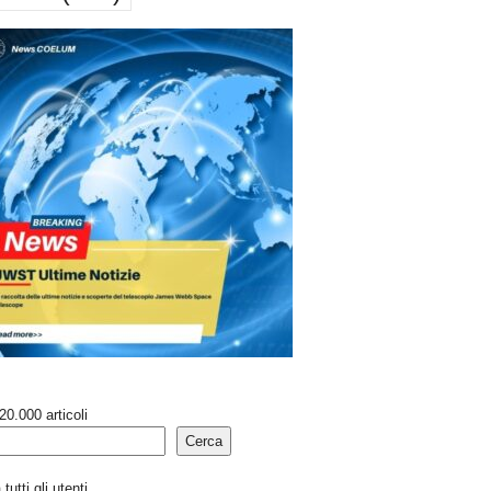
20.000 articoli
Cerca
tutti gli utenti