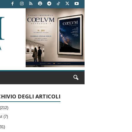
HIVIO DEGLI ARTICOLI
(212)
t (7)
31)