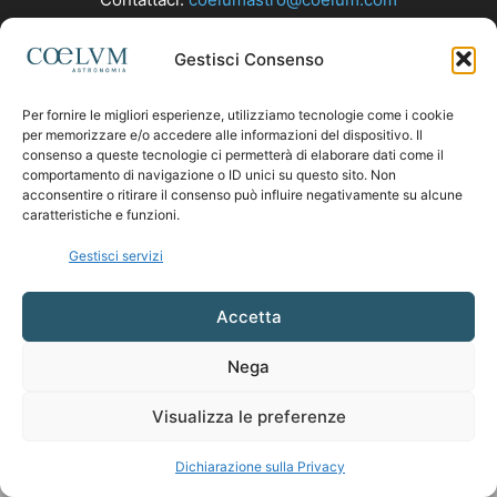
Gestisci Consenso
SEGUICI
Per fornire le migliori esperienze, utilizziamo tecnologie come i cookie
per memorizzare e/o accedere alle informazioni del dispositivo. Il
consenso a queste tecnologie ci permetterà di elaborare dati come il
comportamento di navigazione o ID unici su questo sito. Non
acconsentire o ritirare il consenso può influire negativamente su alcune
caratteristiche e funzioni.
Gestisci servizi
Accetta
Nega
Visualizza le preferenze
Dichiarazione sulla Privacy