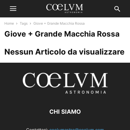
Home
Tags
Giove + Grande Macchia Rossa
Giove + Grande Macchia Rossa
Nessun Articolo da visualizzare
CHI SIAMO
Contattaci:
coelumastro@coelum.com