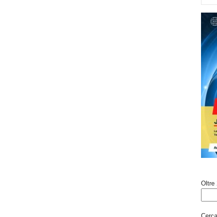
Oltre 
Cerca 