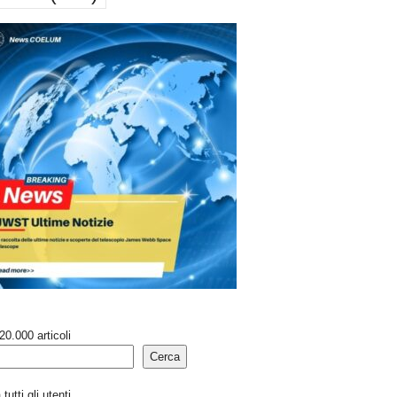
20.000 articoli
Cerca
tutti gli utenti