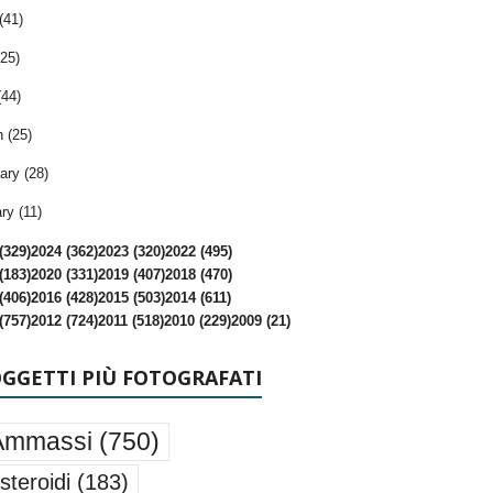
(41)
25)
(44)
 (25)
ary (28)
ry (11)
(329)
2024 (362)
2023 (320)
2022 (495)
(183)
2020 (331)
2019 (407)
2018 (470)
(406)
2016 (428)
2015 (503)
2014 (611)
(757)
2012 (724)
2011 (518)
2010 (229)
2009 (21)
OGGETTI PIÙ FOTOGRAFATI
Ammassi
(750)
steroidi
(183)