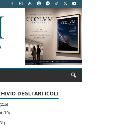
HIVIO DEGLI ARTICOLI
(215)
t (10)
31)