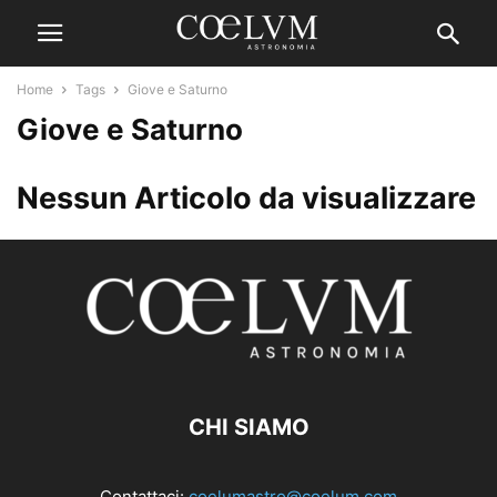
Home
Tags
Giove e Saturno
Giove e Saturno
Nessun Articolo da visualizzare
CHI SIAMO
Contattaci:
coelumastro@coelum.com