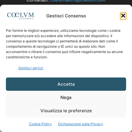
Gestisci Consenso
SEGUICI
Per fornire le migliori esperienze, utilizziamo tecnologie come i cookie
per memorizzare e/o accedere alle informazioni del dispositivo. Il
consenso a queste tecnologie ci permetterà di elaborare dati come il
comportamento di navigazione o ID unici su questo sito. Non
acconsentire o ritirare il consenso può influire negativamente su alcune
caratteristiche e funzioni.
Gestisci servizi
Accetta
Nega
Visualizza le preferenze
Cookie Policy
Dichiarazione sulla Privacy