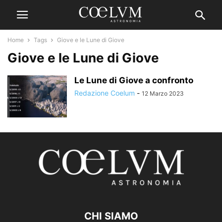
Home
Tags
Giove e le Lune di Giove
Giove e le Lune di Giove
Le Lune di Giove a confronto
Redazione Coelum
-
12 Marzo 2023
CHI SIAMO