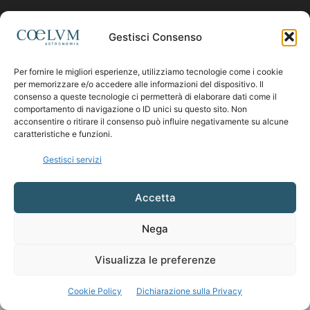
Contattaci:
coelumastro@coelum.com
Gestisci Consenso
Per fornire le migliori esperienze, utilizziamo tecnologie come i cookie
SEGUICI
per memorizzare e/o accedere alle informazioni del dispositivo. Il
consenso a queste tecnologie ci permetterà di elaborare dati come il
comportamento di navigazione o ID unici su questo sito. Non
acconsentire o ritirare il consenso può influire negativamente su alcune
caratteristiche e funzioni.
Gestisci servizi
Accetta
Nega
Visualizza le preferenze
Cookie Policy
Dichiarazione sulla Privacy