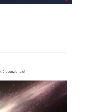
k è eccezionale!