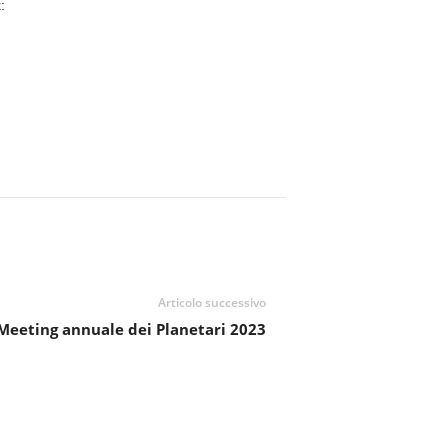
:
Articolo successivo
Meeting annuale dei Planetari 2023