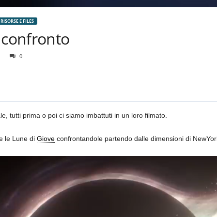
RISORSE E FILES
 confronto
0
 tutti prima o poi ci siamo imbattuti in un loro filmato.
e le Lune di
Giove
confrontandole partendo dalle dimensioni di NewYor