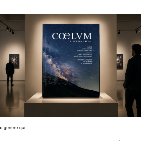
so genere qui: