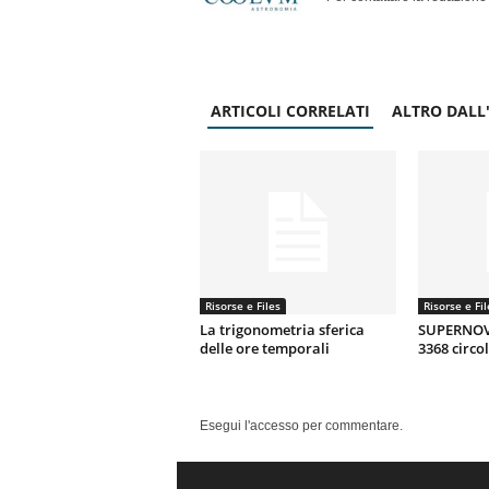
ARTICOLI CORRELATI
ALTRO DALL
Risorse e Files
Risorse e Fil
La trigonometria sferica
SUPERNOV
delle ore temporali
3368 circo
Esegui l'accesso per commentare.