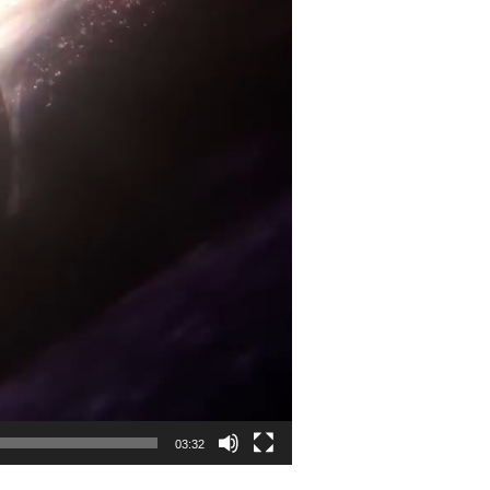
03:32