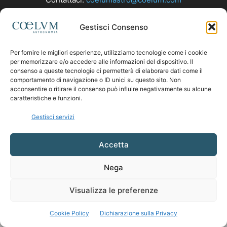
Gestisci Consenso
SEGUICI
Per fornire le migliori esperienze, utilizziamo tecnologie come i cookie
per memorizzare e/o accedere alle informazioni del dispositivo. Il
consenso a queste tecnologie ci permetterà di elaborare dati come il
comportamento di navigazione o ID unici su questo sito. Non
acconsentire o ritirare il consenso può influire negativamente su alcune
caratteristiche e funzioni.
Gestisci servizi
Accetta
Nega
Visualizza le preferenze
Cookie Policy
Dichiarazione sulla Privacy