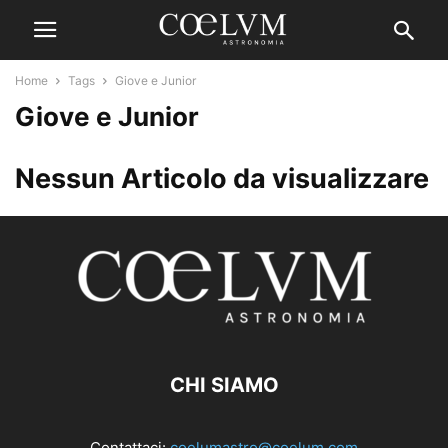
Home
Tags
Giove e Junior
Giove e Junior
Nessun Articolo da visualizzare
CHI SIAMO
Contattaci:
coelumastro@coelum.com