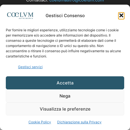
Gestisci Consenso
SEGUICI
Per fornire le migliori esperienze, utilizziamo tecnologie come i cookie
per memorizzare e/o accedere alle informazioni del dispositivo. Il
consenso a queste tecnologie ci permetterà di elaborare dati come il
comportamento di navigazione o ID unici su questo sito. Non
acconsentire o ritirare il consenso può influire negativamente su alcune
caratteristiche e funzioni.
Gestisci servizi
Accetta
Nega
Visualizza le preferenze
Cookie Policy
Dichiarazione sulla Privacy