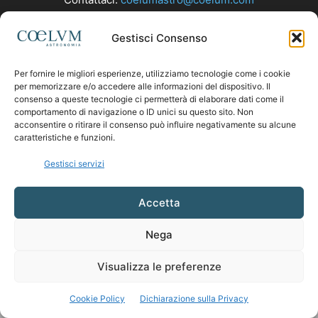
Gestisci Consenso
SEGUICI
Per fornire le migliori esperienze, utilizziamo tecnologie come i cookie
per memorizzare e/o accedere alle informazioni del dispositivo. Il
consenso a queste tecnologie ci permetterà di elaborare dati come il
comportamento di navigazione o ID unici su questo sito. Non
acconsentire o ritirare il consenso può influire negativamente su alcune
caratteristiche e funzioni.
Gestisci servizi
Accetta
Nega
Visualizza le preferenze
Cookie Policy
Dichiarazione sulla Privacy