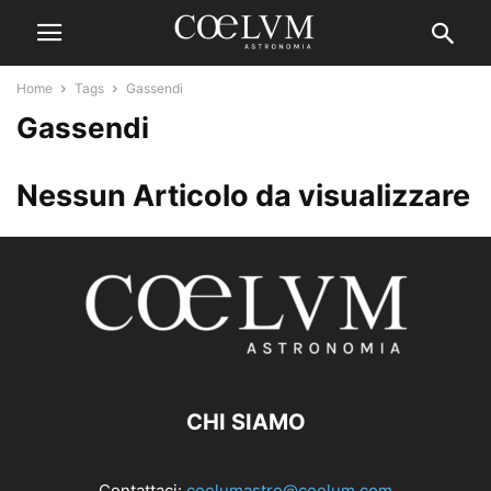
Home
Tags
Gassendi
Gassendi
Nessun Articolo da visualizzare
CHI SIAMO
Contattaci:
coelumastro@coelum.com