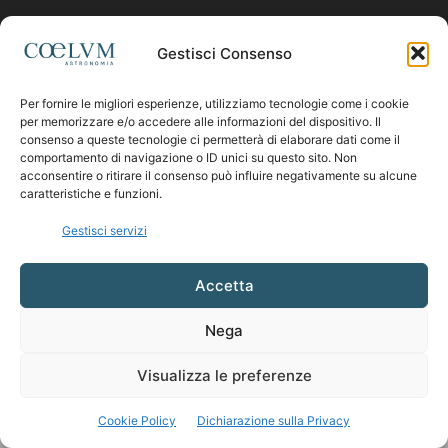
Contattaci:
coelumastro@coelum.com
Gestisci Consenso
Per fornire le migliori esperienze, utilizziamo tecnologie come i cookie
SEGUICI
per memorizzare e/o accedere alle informazioni del dispositivo. Il
consenso a queste tecnologie ci permetterà di elaborare dati come il
comportamento di navigazione o ID unici su questo sito. Non
acconsentire o ritirare il consenso può influire negativamente su alcune
caratteristiche e funzioni.
Gestisci servizi
Accetta
Nega
Visualizza le preferenze
Cookie Policy
Dichiarazione sulla Privacy