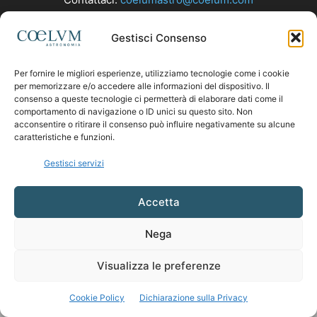
Gestisci Consenso
SEGUICI
Per fornire le migliori esperienze, utilizziamo tecnologie come i cookie
per memorizzare e/o accedere alle informazioni del dispositivo. Il
consenso a queste tecnologie ci permetterà di elaborare dati come il
comportamento di navigazione o ID unici su questo sito. Non
acconsentire o ritirare il consenso può influire negativamente su alcune
caratteristiche e funzioni.
Gestisci servizi
Accetta
Nega
Visualizza le preferenze
Cookie Policy
Dichiarazione sulla Privacy