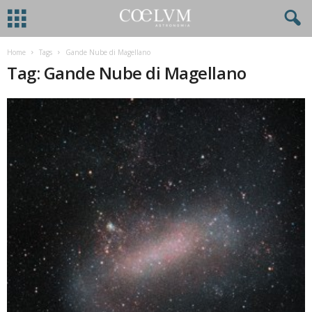
Home
Tags
Gande Nube di Magellano
Tag: Gande Nube di Magellano