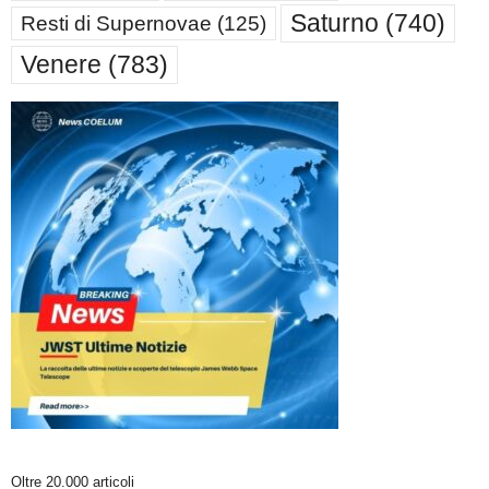
Saturno
(740)
Resti di Supernovae
(125)
Venere
(783)
Oltre 20.000 articoli