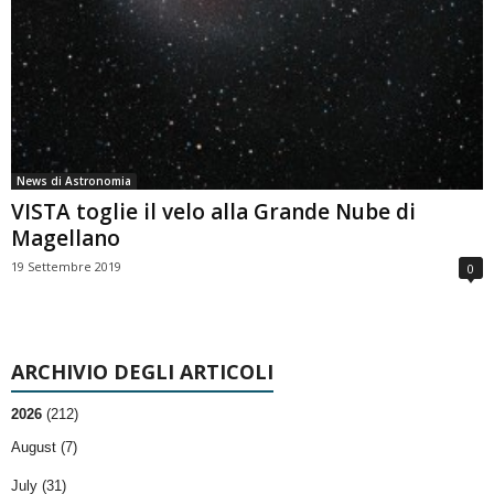
News di Astronomia
VISTA toglie il velo alla Grande Nube di
Magellano
19 Settembre 2019
0
ARCHIVIO DEGLI ARTICOLI
2026
(212)
August (7)
July (31)