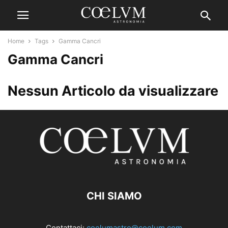
Home
Tags
Gamma Cancri
Gamma Cancri
Nessun Articolo da visualizzare
CHI SIAMO
Contattaci:
coelumastro@coelum.com