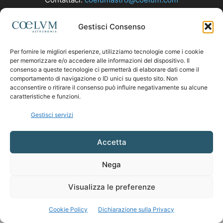
Gestisci Consenso
SEGUICI
Per fornire le migliori esperienze, utilizziamo tecnologie come i cookie
per memorizzare e/o accedere alle informazioni del dispositivo. Il
consenso a queste tecnologie ci permetterà di elaborare dati come il
comportamento di navigazione o ID unici su questo sito. Non
acconsentire o ritirare il consenso può influire negativamente su alcune
caratteristiche e funzioni.
Gestisci servizi
Accetta
Nega
Visualizza le preferenze
Cookie Policy
Dichiarazione sulla Privacy