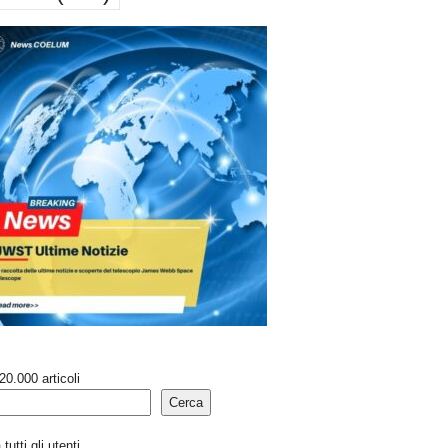
20.000 articoli
Cerca
tutti gli utenti