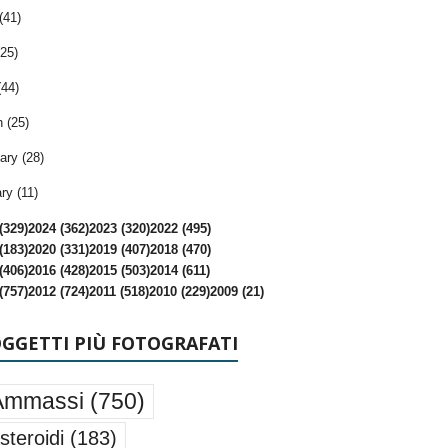
(41)
25)
(44)
 (25)
ary (28)
ry (11)
(329)
2024 (362)
2023 (320)
2022 (495)
(183)
2020 (331)
2019 (407)
2018 (470)
(406)
2016 (428)
2015 (503)
2014 (611)
(757)
2012 (724)
2011 (518)
2010 (229)
2009 (21)
OGGETTI PIÙ FOTOGRAFATI
Ammassi
(750)
steroidi
(183)