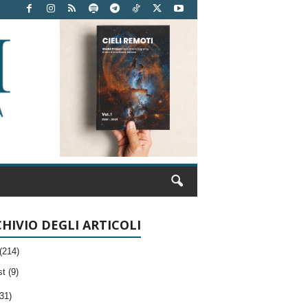
HIVIO DEGLI ARTICOLI
(214)
t (9)
31)