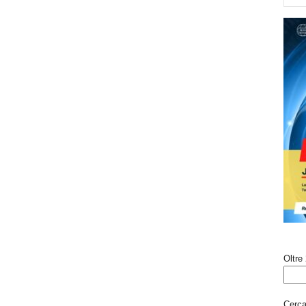
Oltre 
Cerca 