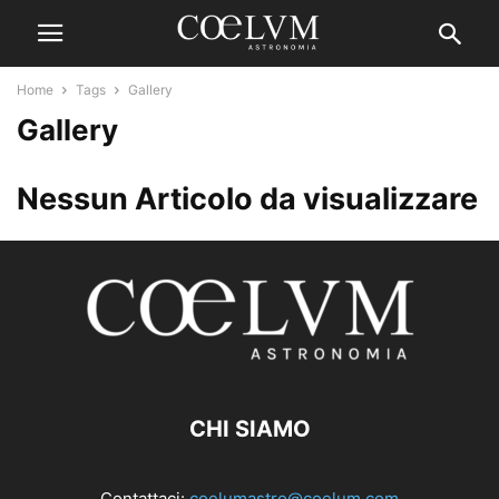
Home
Tags
Gallery
Gallery
Nessun Articolo da visualizzare
CHI SIAMO
Contattaci:
coelumastro@coelum.com