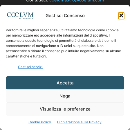
Gestisci Consenso
SEGUICI
Per fornire le migliori esperienze, utilizziamo tecnologie come i cookie
per memorizzare e/o accedere alle informazioni del dispositivo. Il
consenso a queste tecnologie ci permetterà di elaborare dati come il
comportamento di navigazione o ID unici su questo sito. Non
acconsentire o ritirare il consenso può influire negativamente su alcune
caratteristiche e funzioni.
Gestisci servizi
Accetta
Nega
Visualizza le preferenze
Cookie Policy
Dichiarazione sulla Privacy