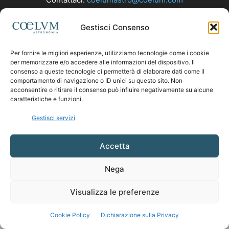
Gestisci Consenso
SEGUICI
Per fornire le migliori esperienze, utilizziamo tecnologie come i cookie
per memorizzare e/o accedere alle informazioni del dispositivo. Il
consenso a queste tecnologie ci permetterà di elaborare dati come il
comportamento di navigazione o ID unici su questo sito. Non
acconsentire o ritirare il consenso può influire negativamente su alcune
caratteristiche e funzioni.
Gestisci servizi
Accetta
Nega
Visualizza le preferenze
Cookie Policy
Dichiarazione sulla Privacy