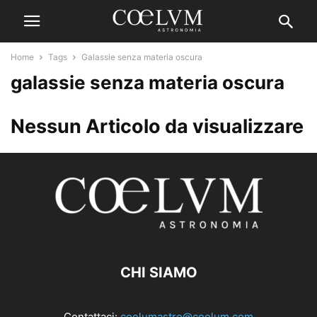
Home
Tags
Galassie senza materia oscura
galassie senza materia oscura
Nessun Articolo da visualizzare
CHI SIAMO
Contattaci:
coelumastro@coelum.com