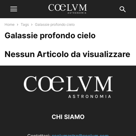
Home
Tags
Galassie profondo cielo
Galassie profondo cielo
Nessun Articolo da visualizzare
CHI SIAMO
Contattaci:
coelumastro@coelum.com