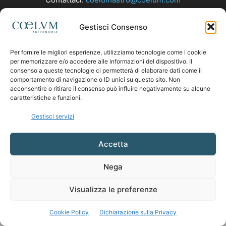
Gestisci Consenso
SEGUICI
Per fornire le migliori esperienze, utilizziamo tecnologie come i cookie
per memorizzare e/o accedere alle informazioni del dispositivo. Il
consenso a queste tecnologie ci permetterà di elaborare dati come il
comportamento di navigazione o ID unici su questo sito. Non
acconsentire o ritirare il consenso può influire negativamente su alcune
caratteristiche e funzioni.
Gestisci servizi
Accetta
Nega
Visualizza le preferenze
Cookie Policy
Dichiarazione sulla Privacy