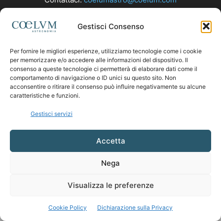
Gestisci Consenso
SEGUICI
Per fornire le migliori esperienze, utilizziamo tecnologie come i cookie
per memorizzare e/o accedere alle informazioni del dispositivo. Il
consenso a queste tecnologie ci permetterà di elaborare dati come il
comportamento di navigazione o ID unici su questo sito. Non
acconsentire o ritirare il consenso può influire negativamente su alcune
caratteristiche e funzioni.
Gestisci servizi
Accetta
Nega
Visualizza le preferenze
Cookie Policy
Dichiarazione sulla Privacy