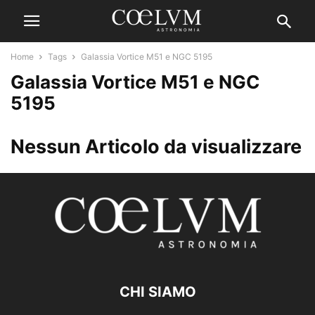
Home
Tags
Galassia Vortice M51 e NGC 5195
Galassia Vortice M51 e NGC
5195
Nessun Articolo da visualizzare
CHI SIAMO