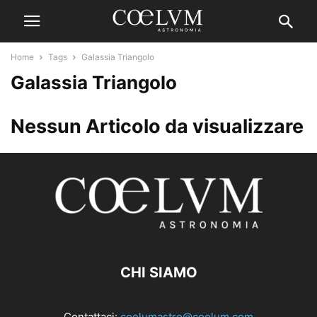
Home
Tags
Galassia Triangolo
Galassia Triangolo
Nessun Articolo da visualizzare
CHI SIAMO
Contattaci:
coelumastro@coelum.com