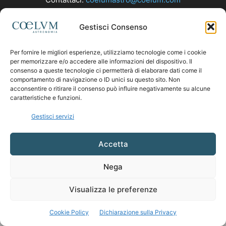
Gestisci Consenso
SEGUICI
Per fornire le migliori esperienze, utilizziamo tecnologie come i cookie
per memorizzare e/o accedere alle informazioni del dispositivo. Il
consenso a queste tecnologie ci permetterà di elaborare dati come il
comportamento di navigazione o ID unici su questo sito. Non
acconsentire o ritirare il consenso può influire negativamente su alcune
caratteristiche e funzioni.
Gestisci servizi
Accetta
Nega
Visualizza le preferenze
Cookie Policy
Dichiarazione sulla Privacy