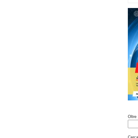
Oltre 
Cerca 