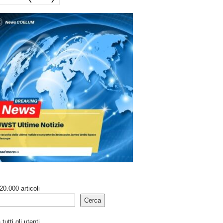
20.000 articoli
Cerca
tutti gli utenti