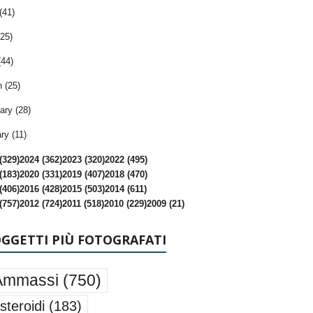
(41)
25)
(44)
 (25)
ary (28)
ry (11)
(329)
2024 (362)
2023 (320)
2022 (495)
(183)
2020 (331)
2019 (407)
2018 (470)
(406)
2016 (428)
2015 (503)
2014 (611)
(757)
2012 (724)
2011 (518)
2010 (229)
2009 (21)
OGGETTI PIÙ FOTOGRAFATI
Ammassi
(750)
steroidi
(183)