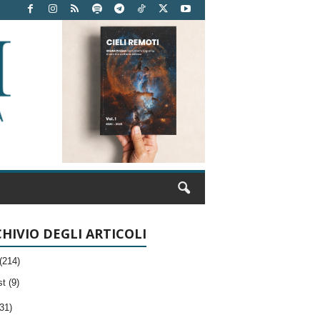
HIVIO DEGLI ARTICOLI
(214)
t (9)
31)