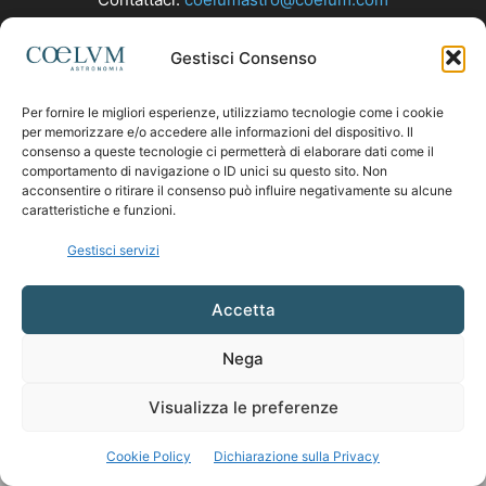
Gestisci Consenso
SEGUICI
Per fornire le migliori esperienze, utilizziamo tecnologie come i cookie
per memorizzare e/o accedere alle informazioni del dispositivo. Il
consenso a queste tecnologie ci permetterà di elaborare dati come il
comportamento di navigazione o ID unici su questo sito. Non
acconsentire o ritirare il consenso può influire negativamente su alcune
caratteristiche e funzioni.
Gestisci servizi
Accetta
Nega
Visualizza le preferenze
Cookie Policy
Dichiarazione sulla Privacy