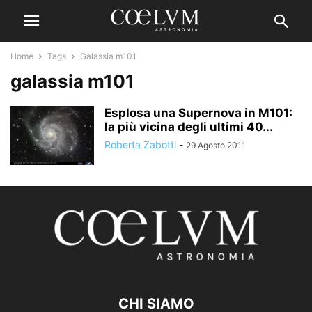
Home
Tags
Galassia m101
galassia m101
Esplosa una Supernova in M101:
la più vicina degli ultimi 40...
Roberta Zabotti
-
29 Agosto 2011
CHI SIAMO