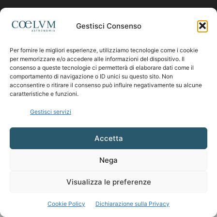
Contattaci:
coelumastro@coelum.com
Gestisci Consenso
Per fornire le migliori esperienze, utilizziamo tecnologie come i cookie
SEGUICI
per memorizzare e/o accedere alle informazioni del dispositivo. Il
consenso a queste tecnologie ci permetterà di elaborare dati come il
comportamento di navigazione o ID unici su questo sito. Non
acconsentire o ritirare il consenso può influire negativamente su alcune
caratteristiche e funzioni.
Gestisci servizi
Accetta
Nega
Visualizza le preferenze
Cookie Policy
Dichiarazione sulla Privacy